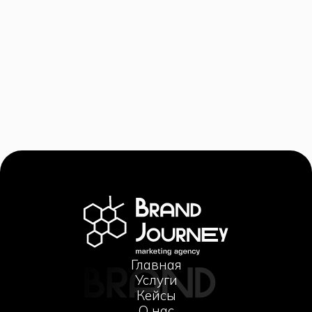
platform
6/5/2024
Главная
Услуги
Кейсы
О нас