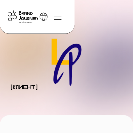
[клиент]